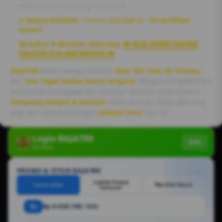
(Komunitas Pemenang Terbesar!)
⭐ Rating Member:
⭐⭐⭐⭐⭐ (4.9 dari 5 - Terverifikasi
Gacor!)
🚀 Daftar & Bermain Sekarang:
👑 KLIK DISINI DAFTAR
RAJA700 & KLAIM BONUS! 👑
RAJA700
hadir sebagai fasilitas
Situs Slot Toto 4D Terbaru
dan
Toto Togel Online Resmi Tergacor
dengan menghadirkan
permainan terlengkap dari provider ternama yang dijamin
Gampang Jackpot & Maxwin
. Daftarkan diri Anda sekarang
juga dan raih kemenangan
Jackpot Paus
hari ini!
Login RAJA700
Info
Verified
PROMO & FITUR RAJA700
Lomba Panjat
Lucky Draw
Rtp Slot Gacor
Turnover
3x
Rp 6.929.700 / bln