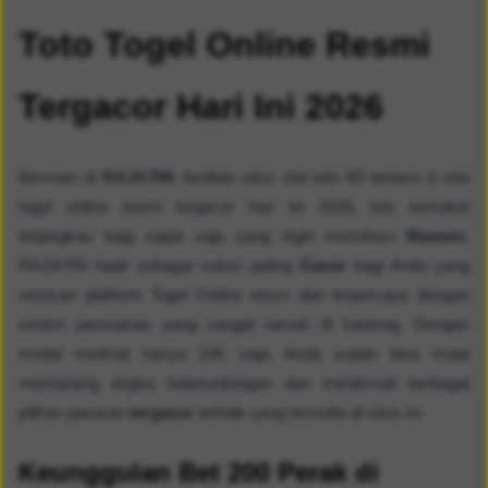
Toto Togel Online Resmi
Tergacor Hari Ini 2026
Bermain di
RAJA700
, fasilitas situs slot toto 4D terbaru & toto
togel online resmi tergacor hari ini 2026, kini semakin
terjangkau bagi siapa saja yang ingin memburu
Maxwin
.
RAJA700 hadir sebagai solusi paling
Gacor
bagi Anda yang
mencari platform Togel Online resmi dan terpercaya dengan
sistem permainan yang sangat ramah di kantong. Dengan
modal minimal hanya 10K saja, Anda sudah bisa mulai
memasang angka keberuntungan dan menikmati berbagai
pilihan pasaran
tergacor
terbaik yang tersedia di situs ini.
Keunggulan Bet 200 Perak di