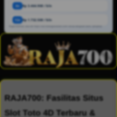
6x
Rp 3.464.900 / bln
12x
Rp 1.732.500 / bln
Angka estimasi. Bisa ber https://slot.travelgearaddict.com/ sesuai kebijakan bank / penyedia.
RAJA700: Fasilitas Situs
Slot Toto 4D Terbaru &