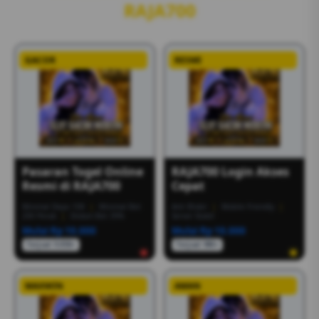
RAJA700
GACOR
RESMI
Pasaran Togel Online
RAJA700 Login Akses
Resmi di RAJA700
Cepat
Minimal Depo 10K
|
Minimal Bet
Anti Blokir
|
Mobile Friendly
|
200 Perak
|
Diskon Bet 39%
Server Stabil
Mulai Rp 10.000
Mulai Rp 10.000
Terjual 9.850+
Terjual 980+
MAXWIN
AMAN