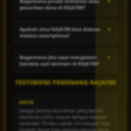
Bagaimana proses withdraw atau
▼
pribadi serta transaksi keuangan pemain
penarikan dana di RAJA700?
dengan sistem enkripsi canggih dan layanan
100% fair play.
Proses withdraw di RAJA700 sangat kilat,
transparan, dan tanpa hambatan,
Apakah situs RAJA700 bisa diakses
▼
memastikan setiap kemenangan Jackpot
melalui smartphone?
yang Anda raih dapat segera dicairkan ke
rekening Anda.
Tentu saja. Situs kami telah dioptimalkan
agar sangat responsif, ringan, dan anti-lag
Bagaimana jika saya mengalami
▼
saat diakses melalui berbagai perangkat, baik
kendala saat bermain di RAJA700?
smartphone (Android/iOS) maupun
komputer.
Anda tidak perlu khawatir, karena kami
TESTIMONI PEMENANG RAJA700
menyediakan layanan pelanggan (Customer
Service) yang aktif 24 jam penuh untuk
membantu menjawab pertanyaan atau
ARON
menyelesaikan kendala teknis Anda.
Sangat jarang situs besar yang berani
membuka pintu masuk dengan deposit
serendah 10 ribu rupiah. Ini menjadi nilai
tambah besar bagi pemain pemula yang