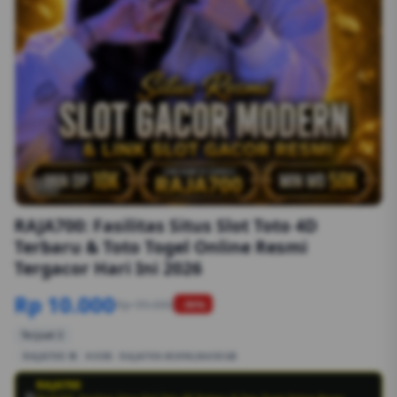
1/6
RAJA700: Fasilitas Situs Slot Toto 4D
Terbaru & Toto Togel Online Resmi
Tergacor Hari Ini 2026
Rp 10.000
Rp 99.000
-90%
Terjual 2
RAJA700 🎯
KODE:
RAJA700-8S89G2665EGB
RAJA700