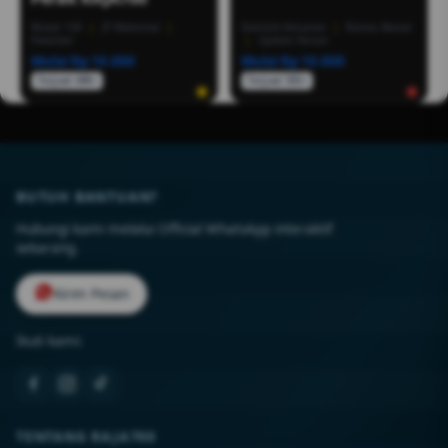
Modal 10K
|
JP Maksimal
|
Statistik Keluaran
|
Rumus Akurat
Fleksibel
|
Update Harian
Mulai Rp 10.000
Mulai Rp 10.000
Terjual 698+
Terjual 555+
BUTUH BANTUAN?
Hubungi kami melalui Official WhatsApp interaktif
sekarang.
Kirim Pesan
Ikuti kami:
TENTANG RAJA700