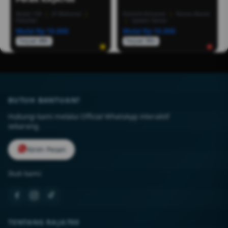
Modal 10K
|
JP Maksimal
|
Statistik Keluaran
|
Rumus Akurat
Fleksibel
|
Update Harian
Mulai Rp 10.000
Mulai Rp 10.000
Terjual 698+
Terjual 555+
BUTUH BANTUAN?
Hubungi kami melalui Official WhatsApp interaktif
sekarang.
Kirim Pesan
Ikuti kami:
TENTANG RAJA700