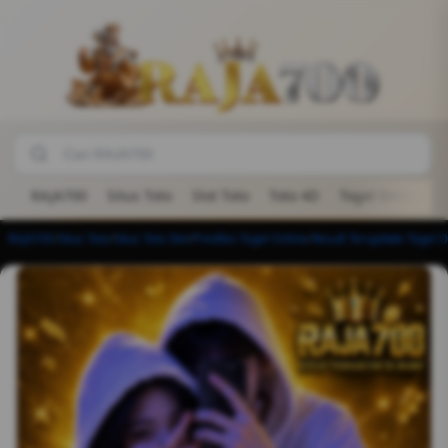
RAJA700
Situs Toto
Slot Toto
Toto 4D
Togel Online
RAJA700
/
Situs Toto
/
Situs Toto Slot
/
Prediksi Togel Online
/
Result Terupdate Togel O