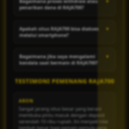
Bagaimana proses withdraw atau
▼
pribadi serta transaksi keuangan pemain
penarikan dana di RAJA700?
dengan sistem enkripsi canggih dan layanan
100% fair play.
Proses withdraw di RAJA700 sangat kilat,
transparan, dan tanpa hambatan,
Apakah situs RAJA700 bisa diakses
▼
memastikan setiap kemenangan Jackpot
melalui smartphone?
yang Anda raih dapat segera dicairkan ke
rekening Anda.
Tentu saja. Situs kami telah dioptimalkan
agar sangat responsif, ringan, dan anti-lag
Bagaimana jika saya mengalami
▼
saat diakses melalui berbagai perangkat, baik
kendala saat bermain di RAJA700?
smartphone (Android/iOS) maupun
komputer.
Anda tidak perlu khawatir, karena kami
TESTIMONI PEMENANG RAJA700
menyediakan layanan pelanggan (Customer
Service) yang aktif 24 jam penuh untuk
membantu menjawab pertanyaan atau
ARON
menyelesaikan kendala teknis Anda.
Sangat jarang situs besar yang berani
membuka pintu masuk dengan deposit
serendah 10 ribu rupiah. Ini menjadi nilai
tambah besar bagi pemain pemula yang