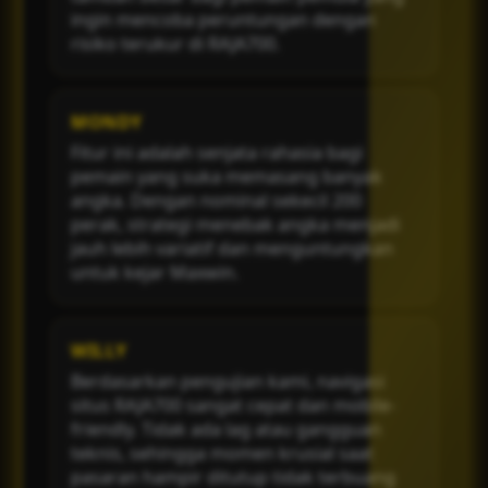
ingin mencoba peruntungan dengan
risiko terukur di RAJA700.
MONDY
Fitur ini adalah senjata rahasia bagi
pemain yang suka memasang banyak
angka. Dengan nominal sekecil 200
perak, strategi menebak angka menjadi
jauh lebih variatif dan menguntungkan
untuk kejar Maxwin.
WILLY
Berdasarkan pengujian kami, navigasi
situs RAJA700 sangat cepat dan mobile-
friendly. Tidak ada lag atau gangguan
teknis, sehingga momen krusial saat
pasaran hampir ditutup tidak terbuang