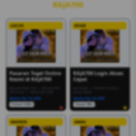
RAJA700
GACOR
RESMI
Pasaran Togel Online
RAJA700 Login Akses
Resmi di RAJA700
Cepat
Minimal Depo 10K
|
Minimal Bet
Anti Blokir
|
Mobile Friendly
|
200 Perak
|
Diskon Bet 39%
Server Stabil
Mulai Rp 10.000
Mulai Rp 10.000
Terjual 9.850+
Terjual 980+
MAXWIN
AMAN