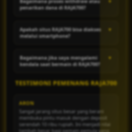
Bagaimana proses withdraw atau
▼
pribadi serta transaksi keuangan pemain
penarikan dana di RAJA700?
dengan sistem enkripsi canggih dan layanan
100% fair play.
Proses withdraw di RAJA700 sangat kilat,
transparan, dan tanpa hambatan,
Apakah situs RAJA700 bisa diakses
▼
memastikan setiap kemenangan Jackpot
melalui smartphone?
yang Anda raih dapat segera dicairkan ke
rekening Anda.
Tentu saja. Situs kami telah dioptimalkan
agar sangat responsif, ringan, dan anti-lag
Bagaimana jika saya mengalami
▼
saat diakses melalui berbagai perangkat, baik
kendala saat bermain di RAJA700?
smartphone (Android/iOS) maupun
komputer.
Anda tidak perlu khawatir, karena kami
TESTIMONI PEMENANG RAJA700
menyediakan layanan pelanggan (Customer
Service) yang aktif 24 jam penuh untuk
membantu menjawab pertanyaan atau
ARON
menyelesaikan kendala teknis Anda.
Sangat jarang situs besar yang berani
membuka pintu masuk dengan deposit
serendah 10 ribu rupiah. Ini menjadi nilai
tambah besar bagi pemain pemula yang