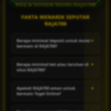
FAQ & REVIEW RESMI RAJA700
FAKTA MENARIK SEPUTAR
RAJA700
Berapa minimal deposit untuk mulai
▼
bermain di RAJA700?
Anda dapat mulai memburu Maxwin di
RAJA700 dengan modal sangat terjangkau,
Berapa minimal bet atau taruhan di
▼
yakni minimal deposit hanya Rp10.000 saja.
situs RAJA700?
RAJA700 menawarkan fleksibilitas taruhan
gacor dengan minimal bet mulai dari 200
Apakah RAJA700 aman untuk
▼
perak per angka, sangat cocok untuk semua
bermain Togel Online?
skala modal.
Ya, RAJA700 adalah situs resmi dan
terpercaya yang menjamin keamanan data