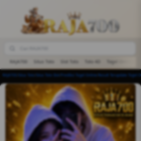
RAJA700
Situs Toto
Slot Toto
Toto 4D
Togel Online
RAJA700
/
Situs Toto
/
Situs Toto Slot
/
Prediksi Togel Online
/
Result Terupdate Togel O