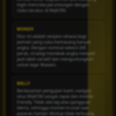
ingin mencoba peruntungan dengan
risiko terukur di RAJA700.
MONDY
Fitur ini adalah senjata rahasia bagi
pemain yang suka memasang banyak
angka. Dengan nominal sekecil 200
perak, strategi menebak angka menjadi
jauh lebih variatif dan menguntungkan
untuk kejar Maxwin.
WILLY
Berdasarkan pengujian kami, navigasi
situs RAJA700 sangat cepat dan mobile-
friendly. Tidak ada lag atau gangguan
teknis, sehingga momen krusial saat
pasaran hampir ditutup tidak terbuang