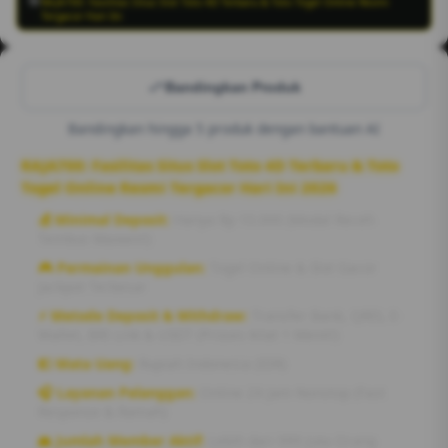
🎯
RAJA700: Fasilitas Situs Slot Toto 4D Terbaru & Toto Togel Online Resmi
Tergacor Hari Ini
Bandingkan Produk
Bandingkan hingga 5 produk dengan bantuan AI
RAJA700: Fasilitas Situs Slot Toto 4D Terbaru & Toto
Togel Online Resmi Tergacor Hari Ini 2026
💰 Minimal Deposit:
Hanya Rp 10.000 (Modal Receh
Tembus Maxwin!)
🎮 Permainan Unggulan:
Togel Online & Slot Gacor
Jackpot Terbesar
⚡ Metode Deposit & Withdraw:
Transfer Bank, QRIS, E-
Wallet, BRI Link & USDT (Proses Kilat 1 Menit!)
💵 Mata Uang:
Rupiah Indonesia (IDR)
🎧 Layanan Pelanggan:
Online 24 Jam Nonstop (Fast
Response & Ramah)
👥 Jumlah Member Aktif:
Lebih dari 999 Juta Orang