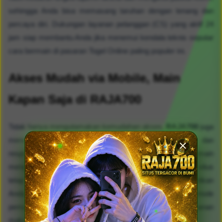
sehingga Anda bisa memasang taruhan dengan tenang dan
percaya diri. Dukungan layanan pelanggan (CS) yang aktif 24
jam siap membantu Anda jika menemui kendala teknis seputar
cara bermain di pasaran Togel Online paling populer ini.
Akses Mudah via Mobile, Main
Kapan Saja di RAJA700
Tidak hanya mengutamakan kemudahan akses,
RAJA700
juga
menawarkan antarmuka situs yang sangat user-friendly dan
responsif di berbagai perangkat. Baik Anda bermain
menggunakan ponsel pintar maupun komputer, navigasi situs
tetap terasa lancar, ringan, dan nyaman. Hal ini memastikan
Anda tidak akan melewatkan momen penting saat periode
pemasangan angka akan ditutup, memberikan kenyamanan
maksimal bagi setiap member setia RAJA700.