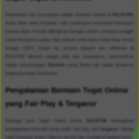
Keamanan dan kecepatan adalah prioritas utama di
RAJA700
.
Anda tidak perlu khawatir saat melakukan transaksi keuangan
karena situs ini telah dilengkapi dengan sistem enkripsi canggih
yang menjamin setiap data pribadi serta dana Anda tetap aman
terjaga 100%. Selain itu, proses deposit dan withdraw di
RAJA700 dikenal sangat kilat dan transparan, memastikan
setiap kemenangan
Maxwin
yang Anda raih dapat dicairkan
langsung tanpa hambatan.
Pengalaman Bermain Togel Online
yang Fair Play & Tergacor
Sebagai situs Togel Online resmi,
RAJA700
menyajikan
pengalaman bermain yang stabil, fair play, dan
tergacor
. Setiap
hasil keluaran angka dijamin akurat dan mengikuti jadwal resmi,